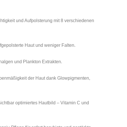
igkeit und Aufpolsterung mit 8 verschiedenen
fgepolsterte Haut und weniger Falten.
ünalgen und Plankton Extrakten.
d Ebenmäßigkeit der Haut dank Glowpigmenten,
bar optimiertes Hautbild – Vitamin C und