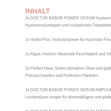
INHALT
2x DOCTOR BABOR POWER SERUM Hyaluronic Acid:
Hyaluronsäuretypen und zusätzlichen Tripeptide
2x Hydra Plus: Hyaluronpower für maximale Feuch
2x Algae Vitalizer: Maximale Feuchtigkeit und Vi
2x Perfect Glow: Sofort ultimativer Glow und g
Polysacchariden und Perfection Peptiden.
1x DOCTOR BABOR POWER SERUM AMPOULE Vitamin 
Linolensäure sorgen für ebenmäßigere und glatt