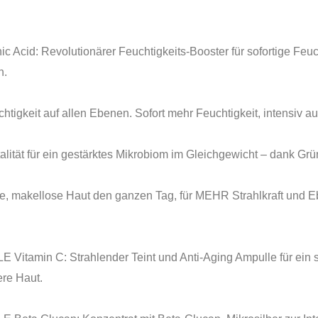
 Revolutionärer Feuchtigkeits-Booster für sofortige Feucht
n.
tigkeit auf allen Ebenen. Sofort mehr Feuchtigkeit, intensiv au
talität für ein gestärktes Mikrobiom im Gleichgewicht – dank Gr
latte, makellose Haut den ganzen Tag, für MEHR Strahlkraft un
C: Strahlender Teint und Anti-Aging Ampulle für ein sicht
ere Haut.