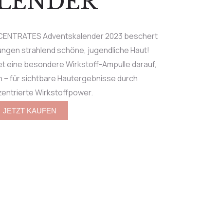
LENDER
NTRATES Adventskalender 2023 beschert
ngen strahlend schöne, jugendliche Haut!
t eine besondere Wirkstoff-Ampulle darauf,
 – für sichtbare Hautergebnisse durch
entrierte Wirkstoffpower.
JETZT KAUFEN