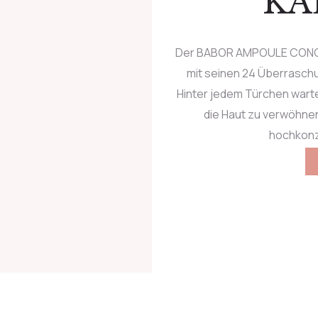
KA
Der BABOR AMPOULE CONCE
mit seinen 24 Überraschu
Hinter jedem Türchen warte
die Haut zu verwöhnen
hochkonz