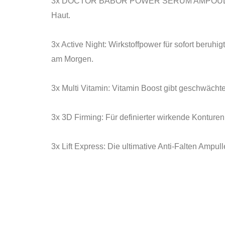
3x DOCTOR BABOR POWER SERUM AMPOULE Beta Glu
Haut.
3x Active Night: Wirkstoffpower für sofort beruh
am Morgen.
3x Multi Vitamin: Vitamin Boost gibt geschwächte
3x 3D Firming: Für definierter wirkende Konturen
3x Lift Express: Die ultimative Anti-Falten Ampul