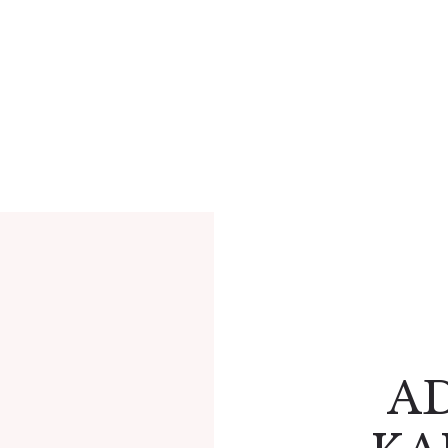
ENTSKALEND
A